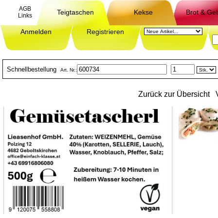
AGB
Teigtaschen
Kekse
Brot & Ge
Links
Anmelden
Registrieren
Schnellbestellung
Art. Nr.:
Zurück zur Übersicht