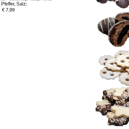
Pfeffer, Salz;
€ 7,99