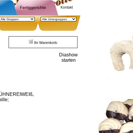
Fertiggerichte
Kontakt
Ihr Warenkorb:
Diashow
starten
 HÜHNEREIWEIß,
lle;