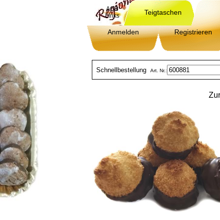
AGB
Teigtaschen
Links
Anmelden
Registrieren
Schnellbestellung
Art. Nr.:
Zur