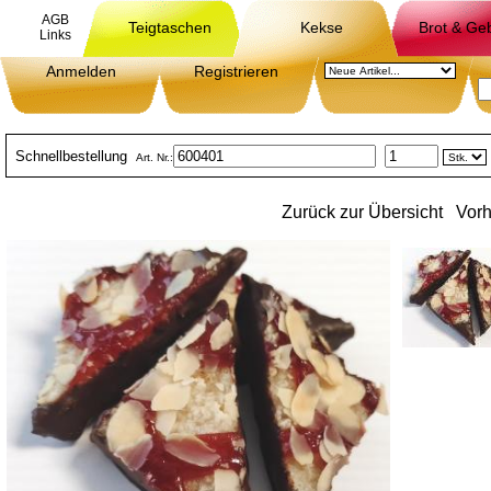
AGB
Teigtaschen
Kekse
Brot & Ge
Links
Anmelden
Registrieren
Schnellbestellung
Art. Nr.:
Zurück zur Übersicht
Vorh