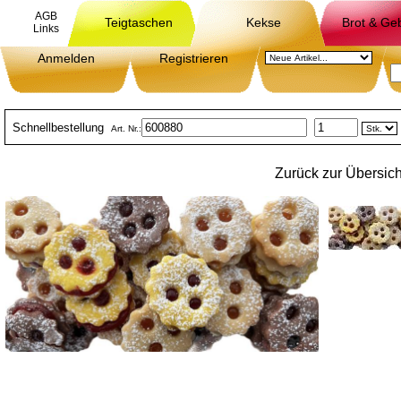
AGB
Teigtaschen
Kekse
Brot & Ge
Links
Anmelden
Registrieren
Schnellbestellung
Art. Nr.:
Zurück zur Übersich